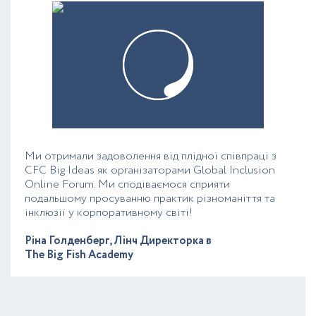
Ми отримали задоволення від плідної співпраці з
CFC Big Ideas як організаторами Global Inclusion
Online Forum. Ми сподіваємося сприяти
подальшому просуванню практик різноманіття та
інклюзії у корпоративному світі!
Ріна Голденберг, Лінч Директорка в
The Big Fish Academy