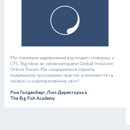
Ми отримали задоволення від плідної співпраці з
CFC Big Ideas як організаторами Global Inclusion
Online Forum. Ми сподіваємося сприяти
подальшому просуванню практик різноманіття та
інклюзії у корпоративному світі!
Ріна Голденберг, Лінч Директорка в
The Big Fish Academy