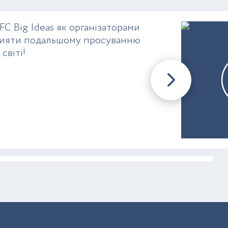
FC Big Ideas як організаторами
сприяти подальшому просуванню
світі!