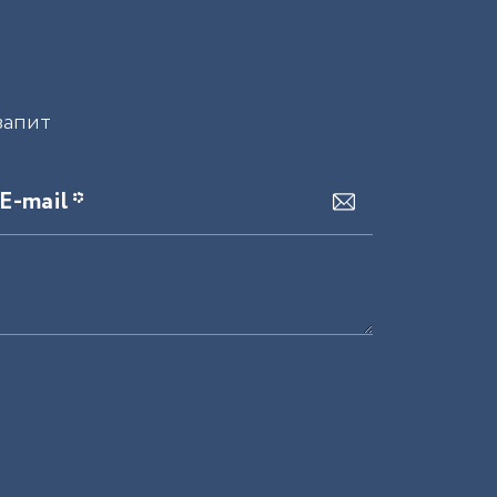
запит
E-mail *