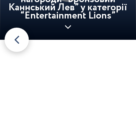
Каннський Лев” у категорії
“Entertainment Lions”