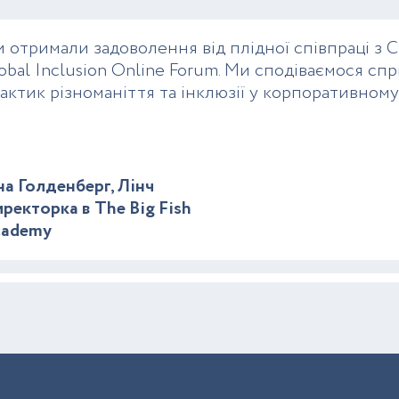
 отримали задоволення від плідної співпраці з C
obal Inclusion Online Forum. Ми сподіваємося 
актик різноманіття та інклюзії у корпоративному 
на Голденберг, Лінч
ректорка в The Big Fish
cademy