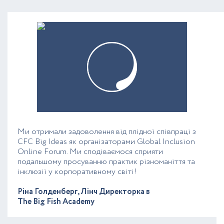
Ми отримали задоволення від плідної співпраці з
CFC Big Ideas як організаторами Global Inclusion
Online Forum. Ми сподіваємося сприяти
подальшому просуванню практик різноманіття та
інклюзії у корпоративному світі!
Ріна Голденберг, Лінч Директорка в
The Big Fish Academy