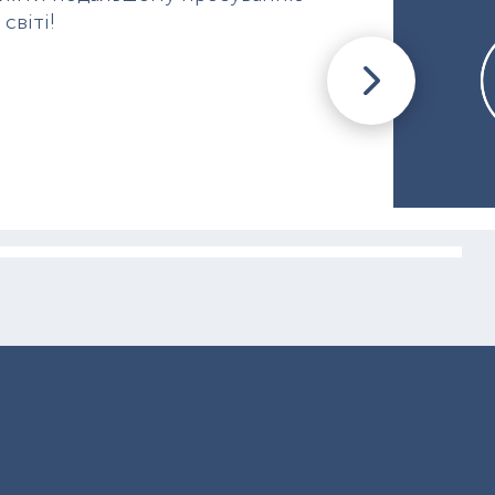
світі!