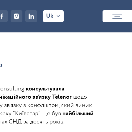
Uk
”
onsulting
консультувала
ікаційного зв’язку Telenor
щодо
у зв’язку з конфліктом, який виник
язку “Київстар”. Це був
найбільший
нах СНД за десять років.