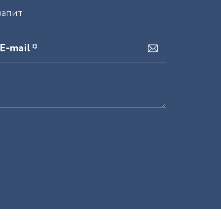
запит
E-mail *