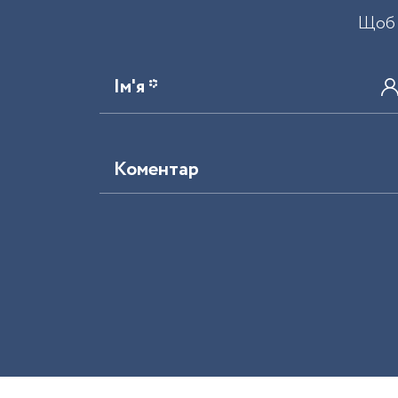
Щоб 
Ім'я *
Коментар