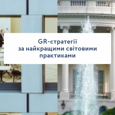
GR-стратегії
за найкращими світовими
практиками