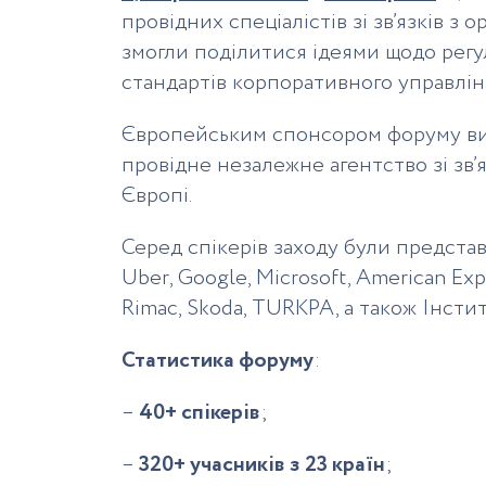
провідних спеціалістів зі зв’язків з 
змогли поділитися ідеями щодо регу
стандартів корпоративного управлін
Європейським спонсором форуму в
провідне незалежне агентство зі зв’
Європі.
Серед спікерів заходу були предста
Uber, Google, Microsoft, American Expr
Rimac, Skoda, TURKPA, а також Інсти
Статистика форуму
:
–
40+ спікерів
;
–
320+ учасників з 23 країн
;