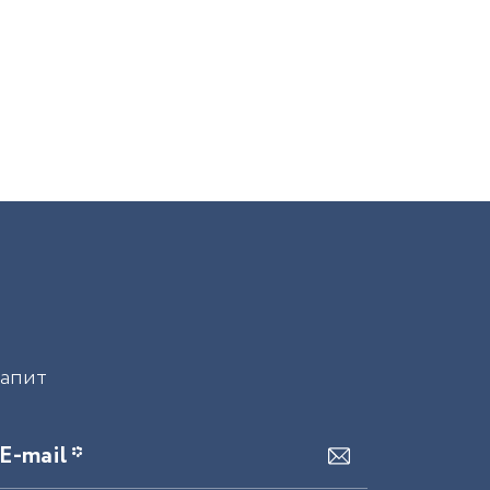
запит
E-mail *