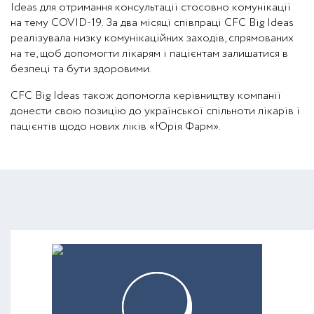
Ideas для отримання консультації стосовно комунікації
на тему COVID-19. За два місяці співпраці CFC Big Ideas
реалізувала низку комунікаційних заходів, спрямованих
на те, щоб допомогти лікарям і пацієнтам залишатися в
безпеці та бути здоровими.
CFC Big Ideas також допомогла керівництву компанії
донести свою позицію до української спільноти лікарів і
пацієнтів щодо нових ліків «Юрія Фарм».