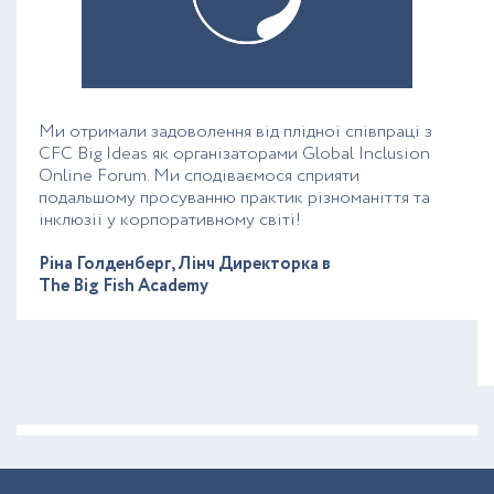
Ми отримали задоволення від плідної співпраці з
CFC Big Ideas як організаторами Global Inclusion
Online Forum. Ми сподіваємося сприяти
подальшому просуванню практик різноманіття та
інклюзії у корпоративному світі!
Ріна Голденберг, Лінч Директорка в
The Big Fish Academy