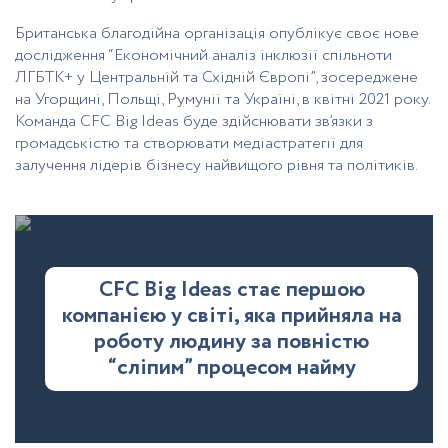
Британська благодійна організація опублікує своє нове
дослідження “Економічний аналіз інклюзії спільноти
ЛГБТК+ у Центральній та Східній Європі”, зосереджене
на Угорщині, Польщі, Румунії та Україні, в квітні 2021 року.
Команда СFC Big Ideas буде здійснювати зв’язки з
громадськістю та створювати медіастратегії для
залучення лідерів бізнесу найвищого рівня та політиків.
CFC Big Ideas стає першою
компанією у світі, яка прийняла на
роботу людину за повністю
“сліпим” процесом найму