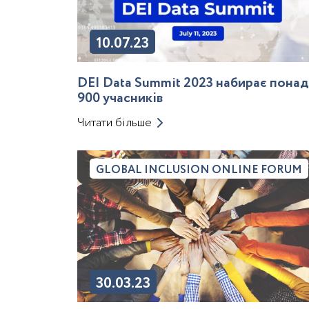
10.07.23
DEI Data Summit 2023 набирає понад
900 учасників
Читати більше
GLOBAL INCLUSION ONLINE FORUM
30.03.23