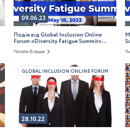
09.06.23
Подія від Global Inclusion Online
М
Forum «Diversity Fatigue Summit»
S
привернула увагу світу
в
Читати більше
Чи
GLOBAL INCLUSION ONLINE FORUM
28.10.22