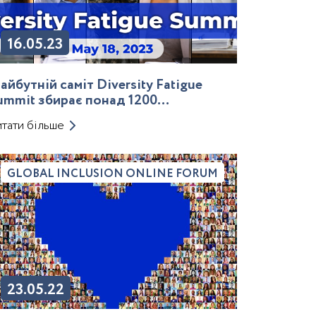
16.05.23
айбутній саміт Diversity Fatigue
ummit збирає понад 1200
ідвідувачів
тати більше
GLOBAL INCLUSION ONLINE FORUM
23.05.22