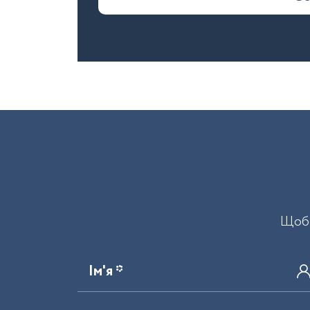
Щоб 
Ім'я *