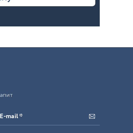
запит
E-mail *