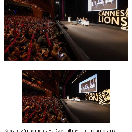
Керуючий партнер CFC Consulting та співзасновник