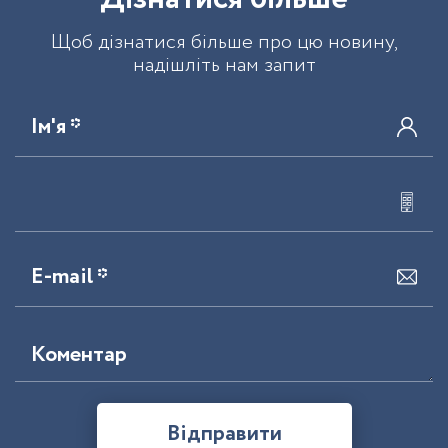
Щоб дізнатися більше про цю новину,
надішліть нам запит
Ім'я *
E-mail *
Коментар
Відправити