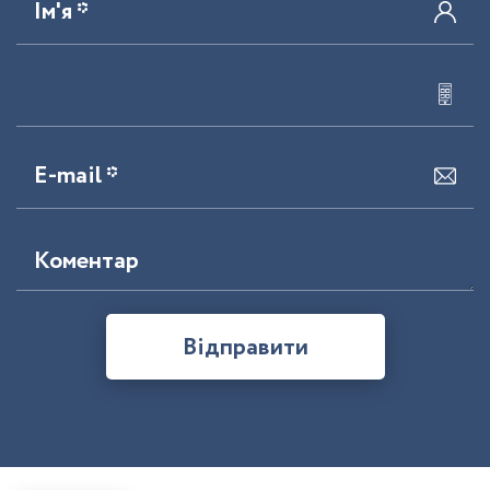
Ім'я *
E-mail *
Коментар
Відправити