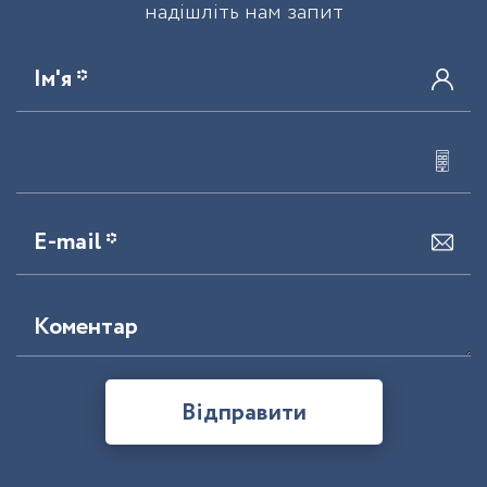
надішліть нам запит
Ім'я *
E-mail *
Коментар
Відправити