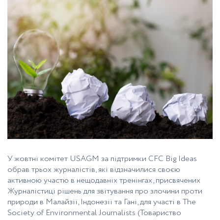
У жовтні комітет USAGM за підтримки CFC Big Ideas
обрав трьох журналістів, які відзначилися своєю
активною участю в нещодавніх тренінгах, присвячених
Журналістиці рішень для звітування про злочини проти
природи
в Малайзії, Індонезії та Гані, для участі в
The
Society of Environmental Journalists
(Товариство