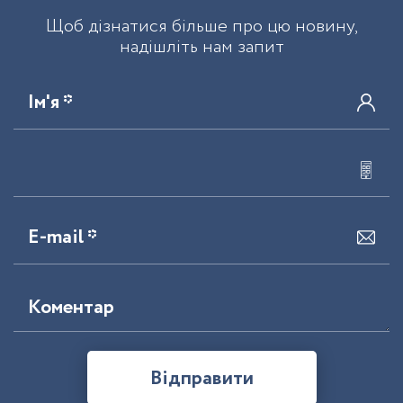
Щоб дізнатися більше про цю новину,
надішліть нам запит
Ім'я *
E-mail *
Коментар
Відправити