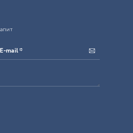
запит
E-mail *