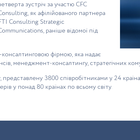
четверта зустріч за участю CFC
Consulting, як афілійованого партнера
FTI Consulting Strategic
Communications, раніше відомої під
с-консалтинговою фірмою, яка надає
сів, менеджмент-консалтингу, стратегічних комун
, представлену 3800 співробітниками у 24 країна
рів у понад 80 країнах по всьому світу.