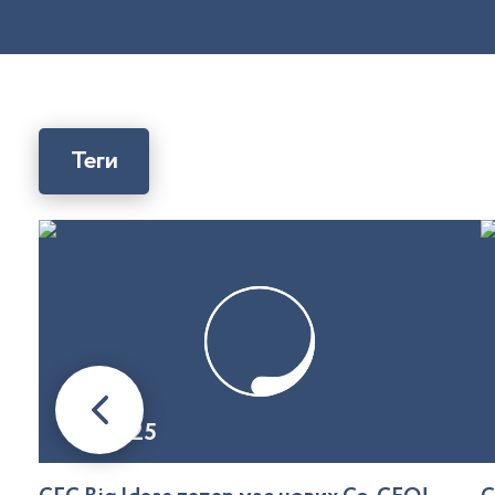
Теги
08.01.25